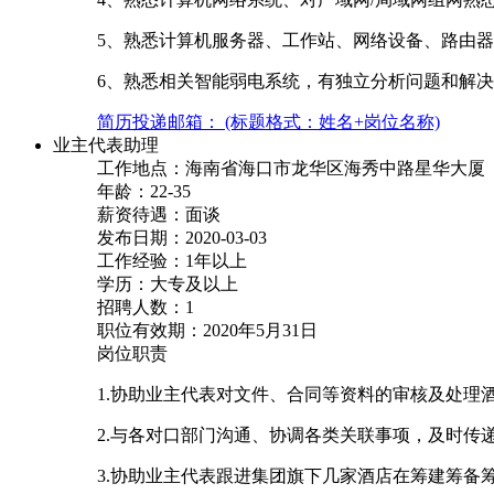
5、熟悉计算机服务器、工作站、网络设备、路由
6、熟悉相关智能弱电系统，有独立分析问题和解
简历投递邮箱： (标题格式：姓名+岗位名称)
业主代表助理
工作地点：海南省海口市龙华区海秀中路星华大厦
年龄：22-35
薪资待遇：面谈
发布日期：2020-03-03
工作经验：1年以上
学历：大专及以上
招聘人数：1
职位有效期：2020年5月31日
岗位职责
1.协助业主代表对文件、合同等资料的审核及处理
2.与各对口部门沟通、协调各类关联事项，及时传
3.协助业主代表跟进集团旗下几家酒店在筹建筹备