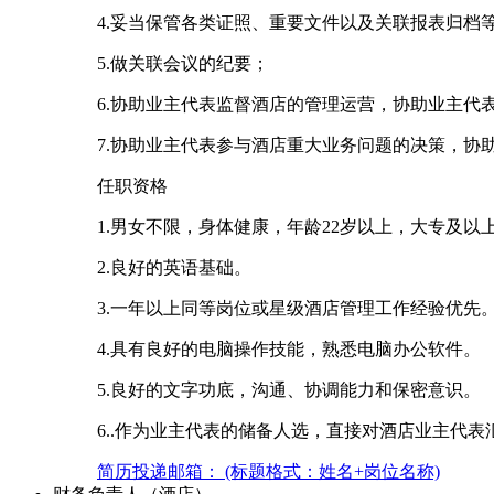
4.妥当保管各类证照、重要文件以及关联报表归档
5.做关联会议的纪要；
6.协助业主代表监督酒店的管理运营，协助业主代
7.协助业主代表参与酒店重大业务问题的决策，
任职资格
1.男女不限，身体健康，年龄22岁以上，大专及以
2.良好的英语基础。
3.一年以上同等岗位或星级酒店管理工作经验优先
4.具有良好的电脑操作技能，熟悉电脑办公软件。
5.良好的文字功底，沟通、协调能力和保密意识。
6..作为业主代表的储备人选，直接对酒店业主代表
简历投递邮箱： (标题格式：姓名+岗位名称)