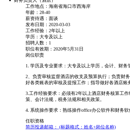
财务负责人（酒店）
工作地点：海南省海口市西海岸
年龄：28-40
薪资待遇：面谈
发布日期：2020-03-03
工作经验：2年以上
学历：大专及以上
招聘人数：1
职位有效期：2020年5月31日
岗位职责
1. 学历及专业要求：大专及以上学历，会计、财
2、负责审核监督酒店的收支及预算执行；负责财
好各类账表的审核及提报工作；指导做好各酒店账
3.工作经验要求：必须有2年以上酒店财务核算工
策、会计法规，税务法规和相关政策。
4. 系统操作要求：熟练操作office办公软件和
任职资格
简历投递邮箱： (标题格式：姓名+岗位名称)