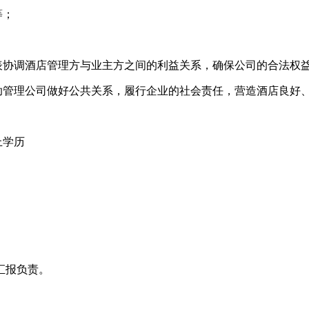
等；
表协调酒店管理方与业主方之间的利益关系，确保公司的合法权
协助管理公司做好公共关系，履行企业的社会责任，营造酒店良好
上学历
。
汇报负责。