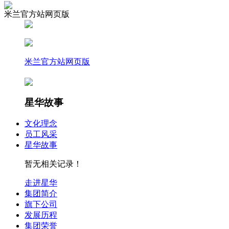
米兰官方站网页版
米兰官方站网页版
星华故事
文化理念
员工风采
星华故事
暂无相关记录！
走进星华
集团简介
旗下公司
发展历程
集团荣誉