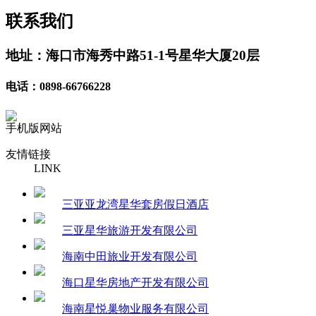
联系我们
地址：海口市海秀中路51-1号星华大厦20层
电话：0898-66766228
手机版网站
友情链接
LINK
三亚亚龙湾星华套房假日酒店
三亚星华旅游开发有限公司
海南中田旅业开发有限公司
海口星华房地产开发有限公司
海南星悦巢物业服务有限公司