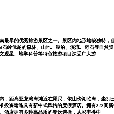
南最早的优秀旅游景区之一。景区内地形地貌独特，佳
依托白石岭优越的森林、山地、湖泊、溪流、奇石等自然
文观星、地学科普等特色旅游项目深受广大游
区内，距离亚龙湾海滩近在咫尺，依山傍湖临海，坐拥
准投资建造具有新中式风格的度假酒店。拥有222间新
。酒店拥有多种高品质的餐饮选择，从彩丰楼中