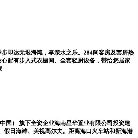
步即达无垠海滩，享亲水之乐。284间客房及套房热
贴心配有步入式衣橱间、全套轻厨设备，带给您居家
假
n（中国） 旗下全资企业海南星华置业有限公司投资建
馆、假日海滩、美视高尔夫。距离海口火车站和新海港