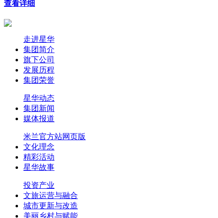
查看详细
走进星华
集团简介
旗下公司
发展历程
集团荣誉
星华动态
集团新闻
媒体报道
米兰官方站网页版
文化理念
精彩活动
星华故事
投资产业
文旅运营与融合
城市更新与改造
美丽乡村与赋能