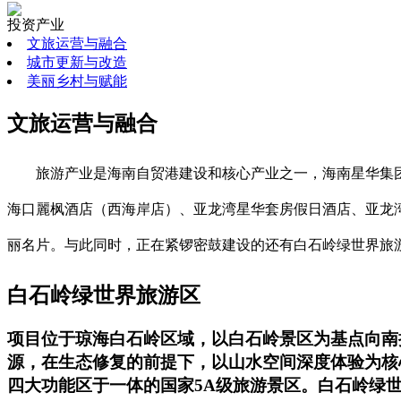
投资产业
文旅运营与融合
城市更新与改造
美丽乡村与赋能
文旅运营与融合
旅游产业是海南自贸港建设和核心产业之一，海南星华集
海口麗枫酒店（西海岸店）、亚龙湾星华套房假日酒店、亚龙湾
丽名片。与此同时，正在紧锣密鼓建设的还有白石岭绿世界旅
白石岭绿世界旅游区
项目位于琼海白石岭区域，以白石岭景区为基点向南扩
源，在生态修复的前提下，以山水空间深度体验为核
四大功能区于一体的国家5A级旅游景区。白石岭绿