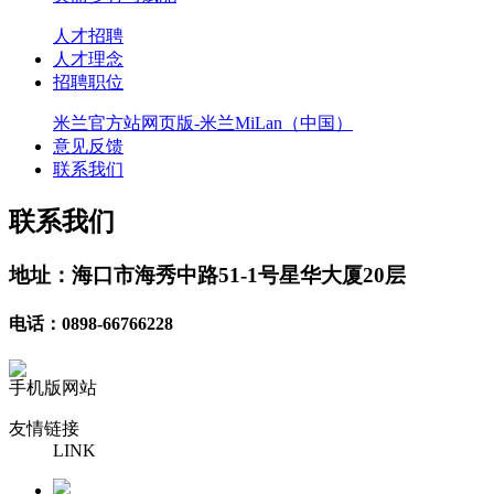
人才招聘
人才理念
招聘职位
米兰官方站网页版-米兰MiLan（中国）
意见反馈
联系我们
联系我们
地址：海口市海秀中路51-1号星华大厦20层
电话：0898-66766228
手机版网站
友情链接
LINK