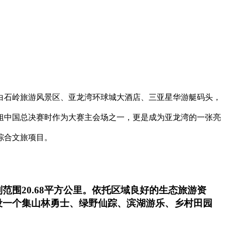
白石岭旅游风景区、亚龙湾环球城大酒店、三亚星华游艇码头，
小姐中国总决赛时作为大赛主会场之一，更是成为亚龙湾的一张亮
综合文旅项目。
围20.68平方公里。依托区域良好的生态旅游资
设一个集山林勇士、绿野仙踪、滨湖游乐、乡村田园