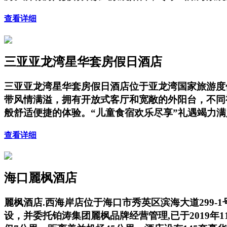
查看详细
三亚亚龙湾星华套房假日酒店
三亚亚龙湾星华套房假日酒店位于亚龙湾国家旅游度
带风情满溢，拥有开放式客厅和宽敞的外阳台，不同
般舒适便捷的体验。“儿童食宿欢乐尽享”礼遇竭力
查看详细
海口麗枫酒店
麗枫酒店.西海岸店位于海口市秀英区滨海大道299-
设，并委托铂涛集团麗枫品牌经营管理,已于2019