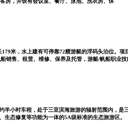
豪华客房，并设有会议室、餐厅、泳池、洗衣房、休
179米，水上建有可停靠72艘游艇的浮码头泊位。
帆船销售、租赁、维修、保养及托管，游艇/帆船职业技
约半小时车程，处于三亚滨海旅游的辐射范围内，是
、生态修复等功能为一体的5A级标准的生态旅游区。