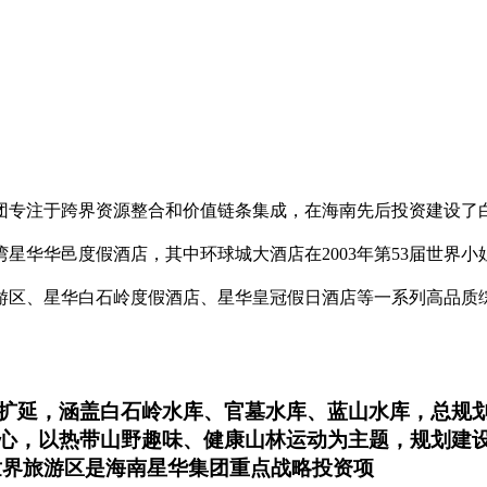
团专注于跨界资源整合和价值链条集成，在海南先后投资建设了
星华华邑度假酒店，其中环球城大酒店在2003年第53届世界
游区、星华白石岭度假酒店、星华皇冠假日酒店等一系列高品质
延，涵盖白石岭水库、官墓水库、蓝山水库，总规划范
心，以热带山野趣味、健康山林运动为主题，规划建
世界旅游区是海南星华集团重点战略投资项