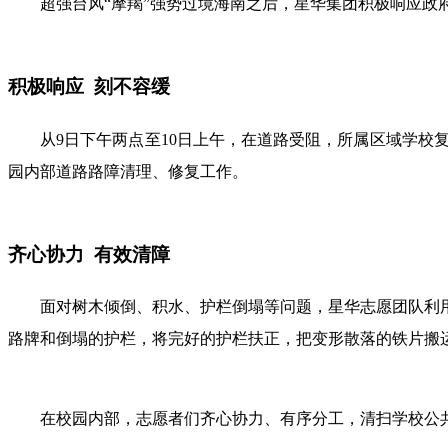
超强台风“摩羯”强势过境海南之后，星华集团积极响应政
积极响应 刻不容缓
从9日下午两点至10日上午，在道路受阻，所属区域学校
园内部道路路障清理、修复工作。
齐心协力 有效清障
面对树木倾倒、积水、护栏倒塌等问题，星华志愿团队利
路牌和倒塌的护栏，将完好的护栏扶正，把变形散落的铁片搬
在校园内部，志愿者们齐心协力、有序分工，清扫学校公