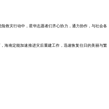
园抢险救灾行动中，星华志愿者们齐心协力，通力协作，与社会各
下，海南定能加速推进灾后重建工作，迅速恢复往日的美丽与繁