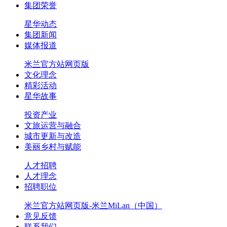
集团荣誉
星华动态
集团新闻
媒体报道
米兰官方站网页版
文化理念
精彩活动
星华故事
投资产业
文旅运营与融合
城市更新与改造
美丽乡村与赋能
人才招聘
人才理念
招聘职位
米兰官方站网页版-米兰MiLan（中国）
意见反馈
联系我们