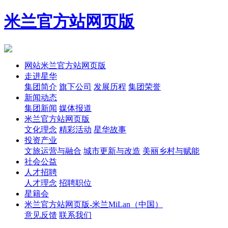
米兰官方站网页版
网站米兰官方站网页版
走进星华
集团简介
旗下公司
发展历程
集团荣誉
新闻动态
集团新闻
媒体报道
米兰官方站网页版
文化理念
精彩活动
星华故事
投资产业
文旅运营与融合
城市更新与改造
美丽乡村与赋能
社会公益
人才招聘
人才理念
招聘职位
星籍会
米兰官方站网页版-米兰MiLan（中国）
意见反馈
联系我们