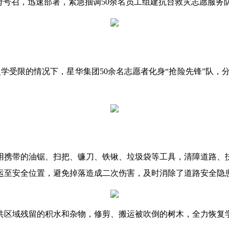
府号召，迅速部署，紧急抽调50余名员工组建抗台救灾志愿服
复学受限的情况下，星华集团50余名志愿者化身“抢险先锋”队，
用携带的油锯、扫把、镰刀、铁锹、垃圾袋等工具，清障道路、
运至安全位置，避免掉落造成二次伤害，及时消除了道路安全隐
共区域残留的积水和杂物，修剪、搬运被吹倒的树木，全力恢复