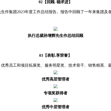
02【回顾. 稳求进】
作集团2023年度工作总结报告。报告中回顾了一年来集团及
执行总裁孙增辉先生作总结回顾
03【表彰.享荣誉】
优秀员工和项目拓展奖、服务明星奖、技术骨干、销售精英、最
优秀高层管理者
专项奖获得者
优秀中层管理者