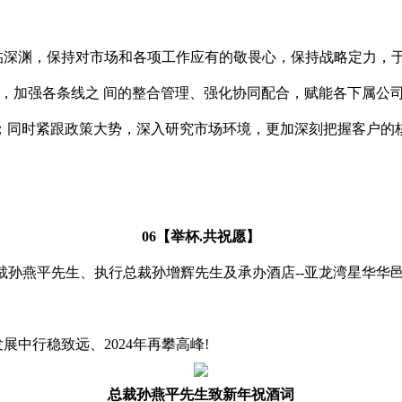
临深渊，保持对市场和各项工作应有的敬畏心，保持战略定力，于
识，加强各条线之 间的整合管理、强化协同配合，赋能各下属公
；同时紧跟政策大势，深入研究市场环境，更加深刻把握客户的
06【举杯.共祝愿】
裁孙燕平先生、执行总裁孙增辉先生及承办酒店--亚龙湾星华华
行稳致远、2024年再攀高峰!
总裁孙燕平先生致新年祝酒词