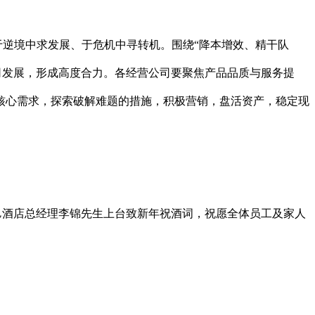
逆境中求发展、于危机中寻转机。围绕“降本增效、精干队
司发展，形成高度合力。各经营公司要聚焦产品品质与服务提
核心需求，探索破解难题的措施，积极营销，盘活资产，稳定现
邑酒店总经理李锦先生上台致新年祝酒词，祝愿全体员工及家人