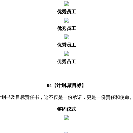
优秀员工
优秀员工
优秀员工
优秀员工
04【计划.聚目标】
计划书及目标责任书，这不仅是一份承诺，更是一份责任和使命
签约仪式