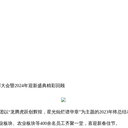
彰大会暨2024年迎新盛典精彩回顾
团以“龙腾虎跃创辉煌，星光灿烂谱华章”为主题的2023年终总
业板块、农业板块等400余名员工齐聚一堂，喜迎新春佳节。