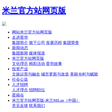
米兰官方站网页版
网站米兰官方站网页版
走进星华
集团简介
旗下公司
发展历程
集团荣誉
新闻动态
集团新闻
媒体报道
米兰官方站网页版
文化理念
精彩活动
星华故事
投资产业
文旅运营与融合
城市更新与改造
美丽乡村与赋能
社会公益
人才招聘
人才理念
招聘职位
星籍会
米兰官方站网页版-米兰MiLan（中国）
意见反馈
联系我们