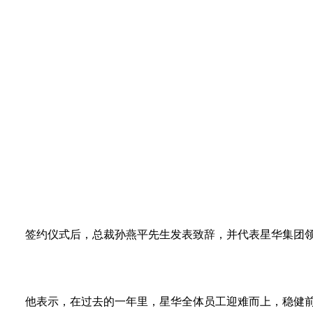
签约仪式后，总裁孙燕平先生发表致辞，并代表星华集团领导
他表示，在过去的一年里，星华全体员工迎难而上，稳健前行