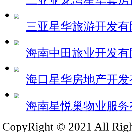
三亚星华旅游开发有
海南中田旅业开发有
海口星华房地产开发
海南星悦巢物业服务
CopyRight © 2021 All