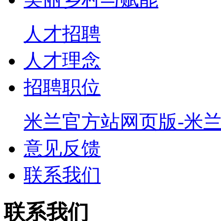
人才招聘
人才理念
招聘职位
米兰官方站网页版-米兰M
意见反馈
联系我们
联系我们