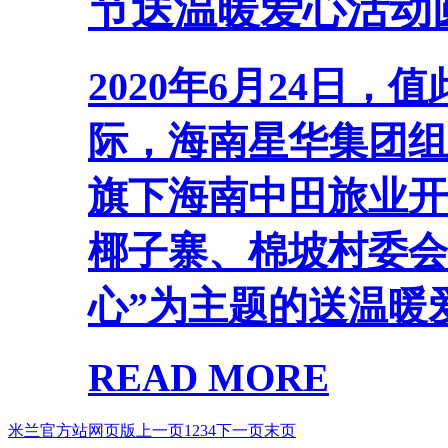
节送温暖爱心活动
2020年6月24日
际，海南星华集团组
旗下海南中田旅业开
椰子寨、棉坡村委会
心”为主题的送温暖爱
READ MORE
米兰官方站网页版
上一页
1
2
3
4
下一页
末页