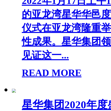
2022年1月17日上
的亚龙湾星华华邑度
仪式在亚龙湾隆重举
性成果。星华集团领
见证这一...
READ MORE
星华集团2020年