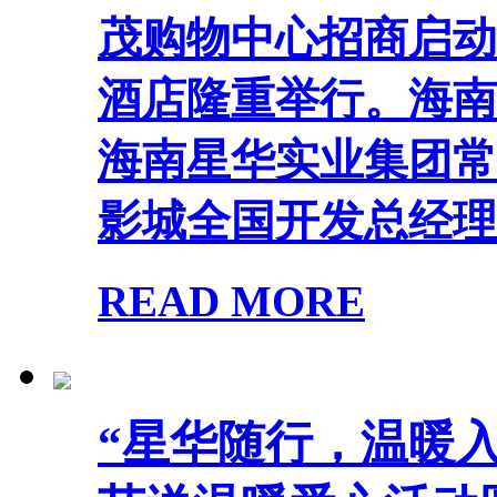
茂购物中心招商启动
酒店隆重举行。海南
海南星华实业集团常
影城全国开发总经理秦
READ MORE
“星华随行，温暖