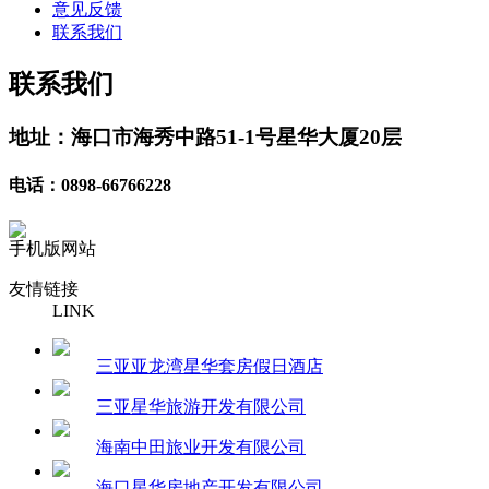
意见反馈
联系我们
联系我们
地址：海口市海秀中路51-1号星华大厦20层
电话：0898-66766228
手机版网站
友情链接
LINK
三亚亚龙湾星华套房假日酒店
三亚星华旅游开发有限公司
海南中田旅业开发有限公司
海口星华房地产开发有限公司