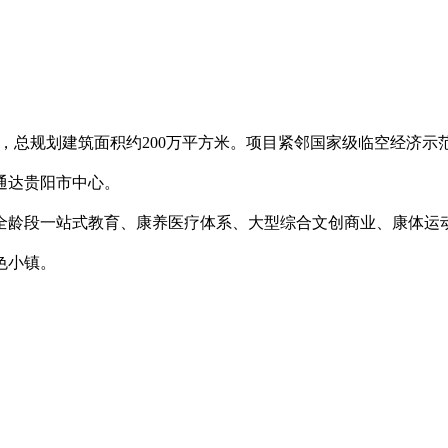
亩，总规划建筑面积约200万平方米。项目紧邻国家级临空经济示
通达贵阳市中心。
全龄段一站式教育、康养医疗体系、大型综合文创商业、康体运
色小镇。