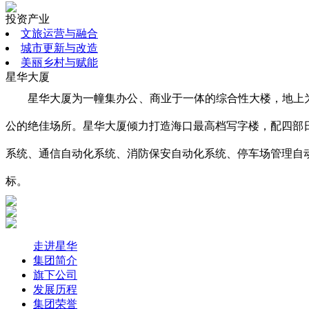
投资产业
文旅运营与融合
城市更新与改造
美丽乡村与赋能
星华大厦
星华大厦为一幢集办公、商业于一体的综合性大楼，地上为2
公的绝佳场所。星华大厦倾力打造海口最高档写字楼，配四部
系统、通信自动化系统、消防保安自动化系统、停车场管理自
标。
走进星华
集团简介
旗下公司
发展历程
集团荣誉