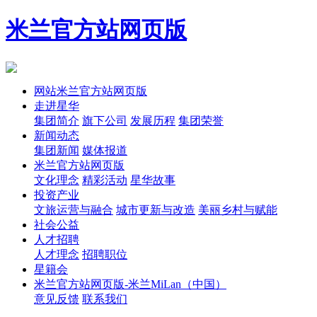
米兰官方站网页版
网站米兰官方站网页版
走进星华
集团简介
旗下公司
发展历程
集团荣誉
新闻动态
集团新闻
媒体报道
米兰官方站网页版
文化理念
精彩活动
星华故事
投资产业
文旅运营与融合
城市更新与改造
美丽乡村与赋能
社会公益
人才招聘
人才理念
招聘职位
星籍会
米兰官方站网页版-米兰MiLan（中国）
意见反馈
联系我们