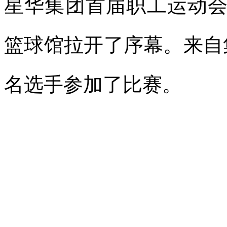
星华集团首届职工运动
篮球馆拉开了序幕。来自
名选手参加了比赛。