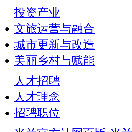
投资产业
文旅运营与融合
城市更新与改造
美丽乡村与赋能
人才招聘
人才理念
招聘职位