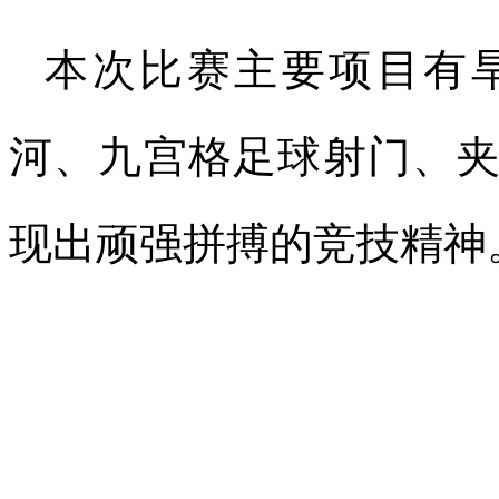
本次比赛主要项目有
河、九宫格足球射门、
现出顽强拼搏的竞技精神